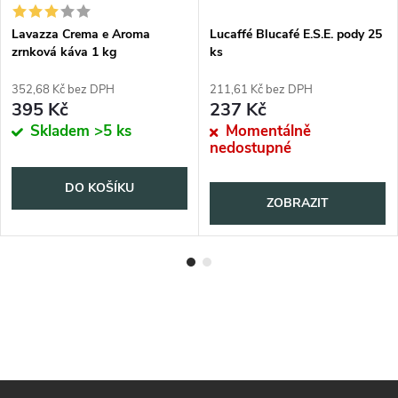
Lavazza Crema e Aroma
Lucaffé Blucafé E.S.E. pody 25
zrnková káva 1 kg
ks
352,68 Kč bez DPH
211,61 Kč bez DPH
395 Kč
237 Kč
Skladem
>5 ks
Momentálně
nedostupné
DO KOŠÍKU
ZOBRAZIT