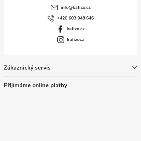
info
@
kafizo.cz
+420 603 948 646
kafizo.cz
kafizocz
Zákaznický servis
Přijímáme online platby