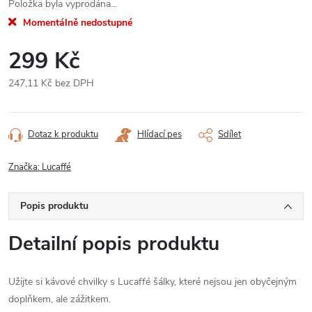
Položka byla vyprodána…
Momentálně nedostupné
299 Kč
247,11 Kč bez DPH
Měrná
cena:
Dotaz k produktu
Hlídací pes
Sdílet
Značka:
Lucaffé
Popis produktu
Detailní popis produktu
Užijte si kávové chvilky s Lucaffé šálky, které nejsou jen obyčejným
doplňkem, ale zážitkem.