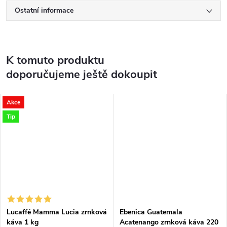
Ostatní informace
K tomuto produktu
doporučujeme ještě dokoupit
Akce
Tip
Lucaffé Mamma Lucia zrnková
Ebenica Guatemala
káva 1 kg
Acatenango zrnková káva 220