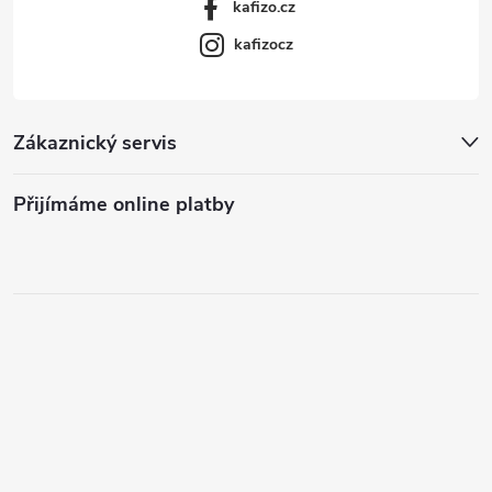
kafizo.cz
kafizocz
Zákaznický servis
Přijímáme online platby