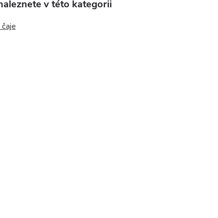
aleznete v této kategorii
 čaje