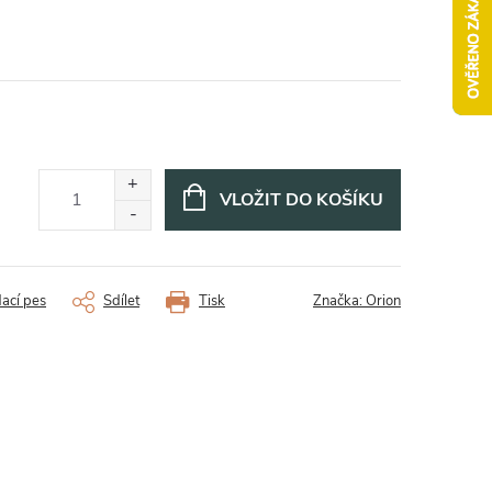
VLOŽIT DO KOŠÍKU
dací pes
Sdílet
Tisk
Značka:
Orion