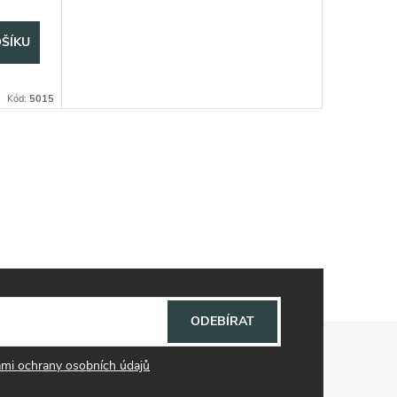
ŠÍKU
Kód:
5015
ODEBÍRAT
mi ochrany osobních údajů