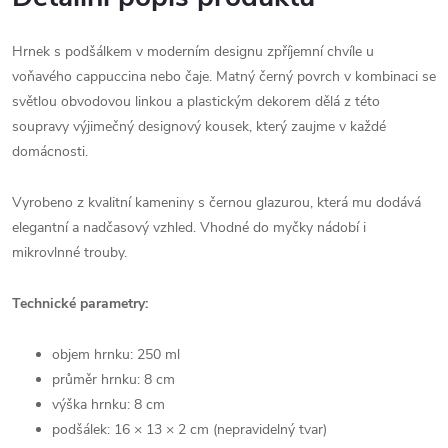
Hrnek s podšálkem v moderním designu zpříjemní chvíle u
voňavého cappuccina nebo čaje. Matný černý povrch v kombinaci se
světlou obvodovou linkou a plastickým dekorem dělá z této
soupravy výjimečný designový kousek, který zaujme v každé
domácnosti.
Vyrobeno z kvalitní kameniny s černou glazurou, která mu dodává
elegantní a nadčasový vzhled. Vhodné do myčky nádobí i
mikrovlnné trouby.
Technické parametry:
objem hrnku: 250 ml
průměr hrnku: 8 cm
výška hrnku: 8 cm
podšálek: 16 × 13 × 2 cm (nepravidelný tvar)