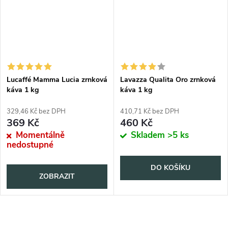
Lucaffé Mamma Lucia zrnková
Lavazza Qualita Oro zrnková
káva 1 kg
káva 1 kg
329,46 Kč bez DPH
410,71 Kč bez DPH
369 Kč
460 Kč
Momentálně
Skladem
>5 ks
nedostupné
DO KOŠÍKU
ZOBRAZIT