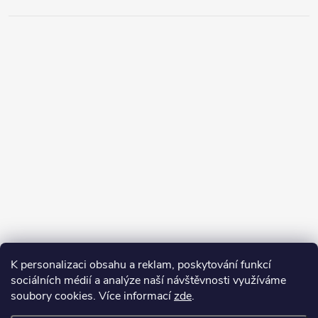
K personalizaci obsahu a reklam, poskytování funkcí
sociálních médií a analýze naší návštěvnosti využíváme
soubory cookies. Více informací
zde
.