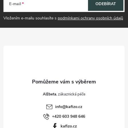
á
E-mail
ODEBÍRAT
p
Vložením e-mailu souhlasíte s
podmínkami ochrany osobních údajů
a
t
í
Alžbeta
info
@
kafizo.cz
+420 603 948 646
kafizo.cz