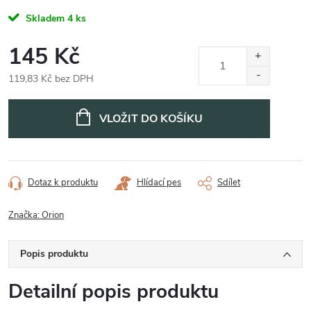
Skladem
4 ks
145 Kč
119,83 Kč bez DPH
Měrná
cena:
VLOŽIT DO KOŠÍKU
Dotaz k produktu
Hlídací pes
Sdílet
Značka:
Orion
Popis produktu
Detailní popis produktu