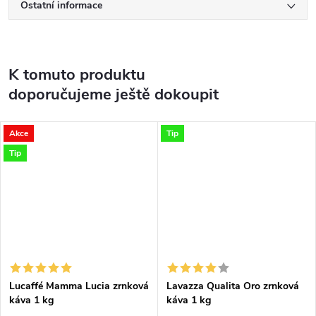
Ostatní informace
K tomuto produktu
doporučujeme ještě dokoupit
Akce
Tip
Tip
Lucaffé Mamma Lucia zrnková
Lavazza Qualita Oro zrnková
káva 1 kg
káva 1 kg