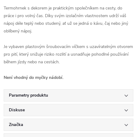
Termohrnek s dekorem je praktickým společníkem na cesty, do
práce i pro volný čas. Díky svým izolačním vlastnostem udrží váš
nápoj déle teplý nebo studený, ať už se jedná o kávu, čaj nebo jiný
oblíbený nápoj.
Je vybaven plastovým šroubovacím víčkem s uzavíratelným otvorem
pro pití, který snižuje riziko rozlití a usnadňuje pohodlné používání
během jízdy nebo na cestách.
Není vhodný do myčky nádobí.
Parametry produktu
Diskuse
Značka