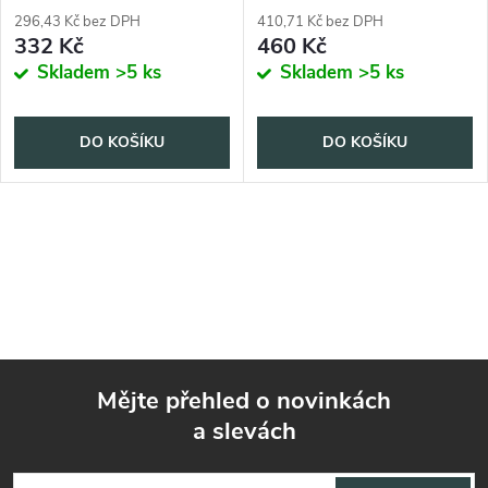
296,43 Kč bez DPH
410,71 Kč bez DPH
332 Kč
460 Kč
Skladem
>5 ks
Skladem
>5 ks
DO KOŠÍKU
DO KOŠÍKU
Mějte přehled o novinkách
a slevách
Z