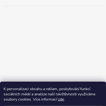
K personalizaci obsahu a reklam, poskytování funkcí
sociálních médií a analýze naší návštěvnosti využíváme
soubory cookies. Více informací
zde
.