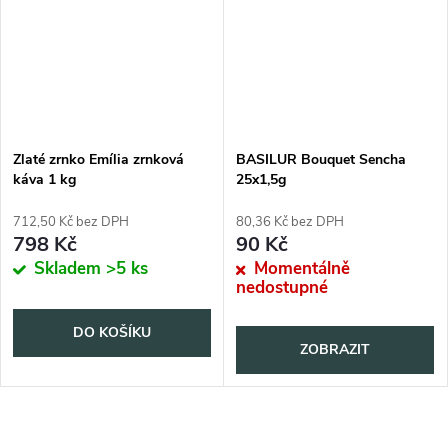
Zlaté zrnko Emília zrnková
BASILUR Bouquet Sencha
káva 1 kg
25x1,5g
712,50 Kč bez DPH
80,36 Kč bez DPH
798 Kč
90 Kč
Skladem
>5 ks
Momentálně
nedostupné
DO KOŠÍKU
ZOBRAZIT