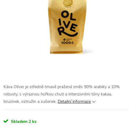
Káva Oliver je středně-tmavě pražená směs 90% arabiky a 10%
robusty, s výraznou hořkou chutí a intenzivními tóny kakaa,
brusinek, ostružin a sušenek.
Detailní informace
Skladem
2 ks