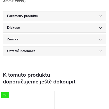
☕️☕️
Aroma:
⚪
Parametry produktu
Diskuse
Značka
Ostatní informace
K tomuto produktu
doporučujeme ještě dokoupit
Tip