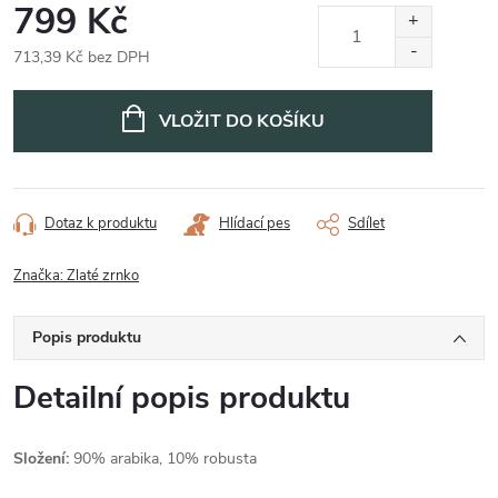
799 Kč
713,39 Kč bez DPH
Měrná
cena:
VLOŽIT DO KOŠÍKU
Dotaz k produktu
Hlídací pes
Sdílet
Značka:
Zlaté zrnko
Popis produktu
Detailní popis produktu
Složení:
90% arabika, 10% robusta