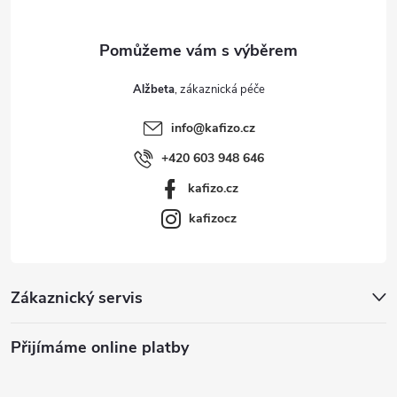
Alžbeta
info
@
kafizo.cz
+420 603 948 646
kafizo.cz
kafizocz
Zákaznický servis
Přijímáme online platby